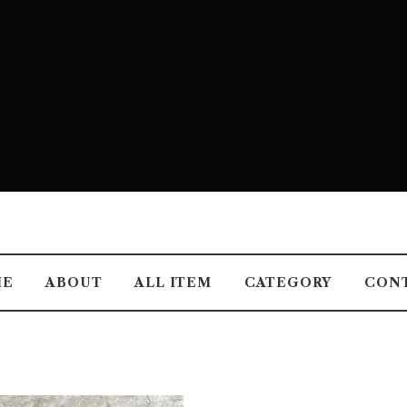
ME
ABOUT
ALL ITEM
CATEGORY
CON