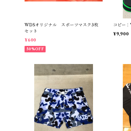
WDSオリジナル スポーツマスク3枚
コピー：
セット
¥9,900
¥600
50%OFF