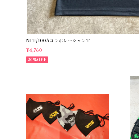
NFF/100AコラボレーションT
¥4,760
20%OFF