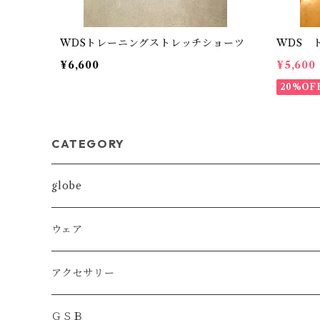
WDSトレーニングストレッチショーツ
WDS 
¥6,600
¥5,600
20%OF
CATEGORY
globe
MMA
ウェア
BOXING
DRYT
アクセサリー
KICKBOXING
DRYトレーニングショーツ
ＧＳＢ