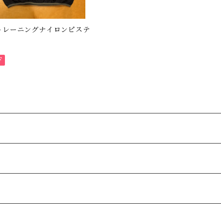
トレーニングナイロンピステ
F