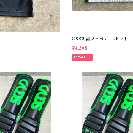
GSB刺繍ワッペン 2セット
¥4,208
15%OFF