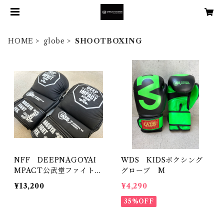
HOME
globe
SHOOTBOXING
NFF DEEPNAGOYAI
WDS KIDSボクシング
MPACT公武堂ファイト公
グローブ M
式 グラップリンググロ
¥13,200
¥4,290
ーブ
35%OFF