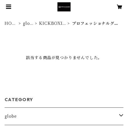
HOM
glob
KICKBOXIN
プロフェッショナルグロ
E
e
G
ーブ
該当する商品が見つかりませんでした。
CATEGORY
globe