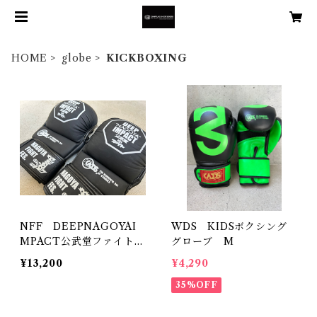
HOME
globe
KICKBOXING
NFF DEEPNAGOYAI
WDS KIDSボクシング
MPACT公武堂ファイト公
グローブ M
式 グラップリンググロ
¥13,200
¥4,290
ーブ
35%OFF