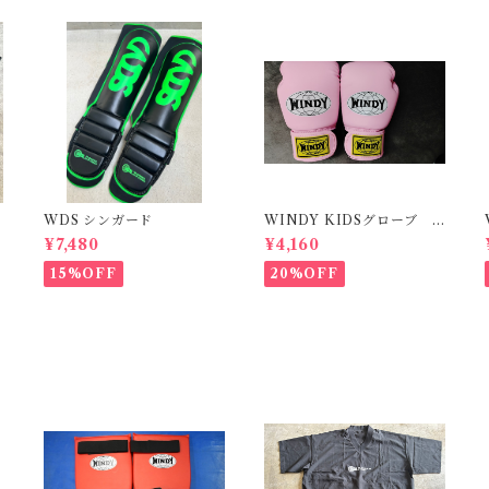
WDS シンガード
WINDY KIDSグローブ
Mサイズ ピンク
¥7,480
¥4,160
15%OFF
20%OFF