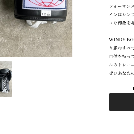
フォーマン
インはシン
ュな印象を
WINDY 
り組むすべ
自信を持っ
ルのトレー
ぜひあなた