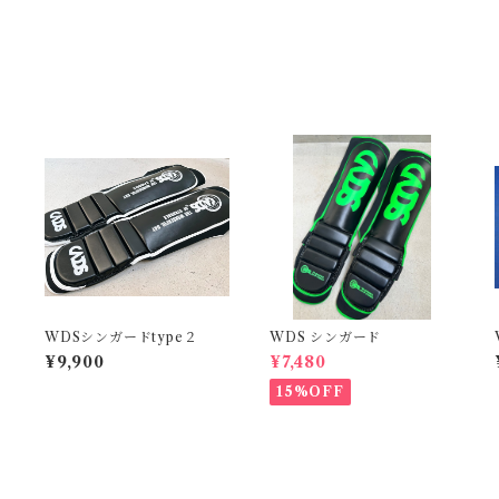
ド
WDSシンガードtype２
WDS シンガード
¥9,900
¥7,480
15%OFF