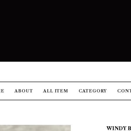
ME
ABOUT
ALL ITEM
CATEGORY
CON
WINDY 