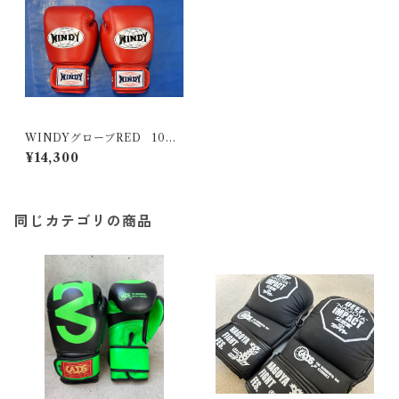
WINDYグローブRED 10O
Z
¥14,300
同じカテゴリの商品