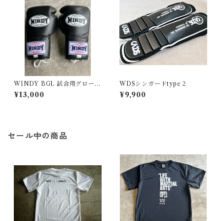
WINDY BGL 試合用グローブ
WDSシンガードtype２
12oz
¥13,000
¥9,900
セール中の商品