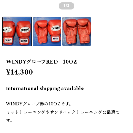
1
/3
WINDYグローブRED 10OZ
¥14,300
International shipping available
WINDYグローブ赤の10OZです。
ミットトレーニングやサンドバックトレーニングに最適で
す。