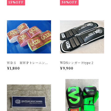
15%OFF
50%OFF
ＷＤＳ ＨＷＰトレーニング
WDSシンガードtype２
ハンドラップ 4000ｍｍ
¥1,800
¥9,900