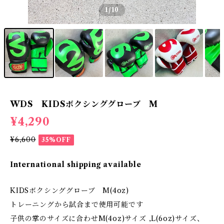
1
/10
WDS KIDSボクシンググローブ M
¥4,290
¥6,600
35%OFF
International shipping available
KIDSボクシンググローブ M(4oz)
トレーニングから試合まで使用可能です
子供の掌のサイズに合わせM(4oz)サイズ ,L(6oz)サイズ、