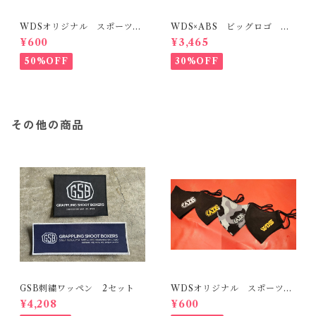
WDSオリジナル スポーツマ
WDS×ABS ビッグロゴ Ｂ
スク3枚セット
ＩＧシルエットＴコットン
¥600
¥3,465
50%OFF
30%OFF
その他の商品
GSB刺繍ワッペン 2セット
WDSオリジナル スポーツマ
スク3枚セット
¥4,208
¥600