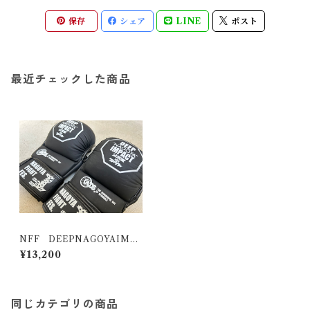
保存
シェア
LINE
ポスト
最近チェックした商品
NFF DEEPNAGOYAIMP
ACT公武堂ファイト公式
¥13,200
グラップリンググローブ
同じカテゴリの商品