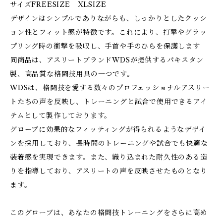
サイズFREESIZE XLSIZE
デザインはシンプルでありながらも、しっかりとしたクッシ
ョン性とフィット感が特徴です。これにより、打撃やグラッ
プリング時の衝撃を吸収し、手首や手のひらを保護します
同商品は、アスリートブランドWDSが提供するパキスタン
製、高品質な格闘技用具の一つです。
WDSは、格闘技を愛する数々のプロフェッショナルアスリー
トたちの声を反映し、トレーニングと試合で使用できるアイ
テムとして製作しております。
グローブに効果的なフィッティングが得られるようなデザイ
ンを採用しており、長時間のトレーニングや試合でも快適な
装着感を実現できます。また、織り込まれた耐久性のある造
りを指導しており、アスリートの声を反映させたものとなり
ます。
このグローブは、あなたの格闘技トレーニングをさらに高め