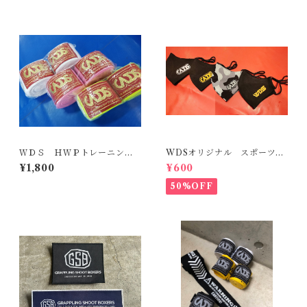
ＷＤＳ ＨＷＰトレーニング
WDSオリジナル スポーツマ
ハンドラップ 4000ｍｍ
スク3枚セット
¥1,800
¥600
50%OFF