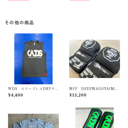
その他の商品
WDS スリーブレスDRYウェ
NFF DEEPNAGOYAIMP
ア2024 type2
ACT公武堂ファイト公式
¥4,400
¥13,200
グラップリンググローブ